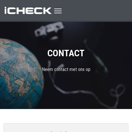
MONITORING
PRIJZEN
PROBEER NU!
CONTACT
INLOGGEN
Neem contact met ons op